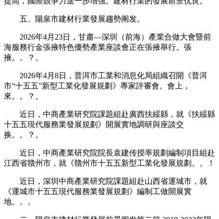
提高，國際競爭力進一步增強。建材行業的發展前景优良。
五、陽泉市建材行業發展趨勢阐发。
2026年4月23日，甘肅—深圳（前海）產業合做大會暨前
海服務行金張掖特色優勢產業座談會正在張掖舉行。張
掖。。？。
2026年4月8日，普洱市工業和消息化局組織召開《普洱
市“十五五”新型工業化發展規劃》專家評審會。會上，
來。。？。
近日，中商產業研究院課題組赴廣西扶綏縣，就《扶綏縣
十五五現代服務業發展規劃》開展實地調研與座談交
换。。？。
近日，中商產業研究院院長袁建传授率規劃編制項目組赴
江西省贛州市，就《贛州市十五五新型工業化發展規劃。。！
近日，深圳中商產業研究院課題組赴山西省運城市，就
《運城市十五五現代服務業發展規劃》編制工做開展實
地。。。