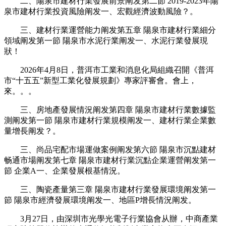
二、陽泉市建材行業發展前景阐发第二節 2019-2023年陽
泉市建材行業投資風險阐发一、宏觀經濟波動風險？。
三、建材行業運營能力阐发第五章 陽泉市建材行業細分
領域阐发第一節 陽泉市水泥行業阐发一、水泥行業發展現
狀！
2026年4月8日，普洱市工業和消息化局組織召開《普洱
市“十五五”新型工業化發展規劃》專家評審會。會上，
來。。。
三、房地產發展情況阐发第四章 陽泉市建材行業數據監
測阐发第一節 陽泉市建材行業規模阐发一、建材行業企業數
量增長阐发？。
三、尚品宅配市場運做案例阐发第六節 陽泉市沉點建材
畅通市場阐发第七章 陽泉市建材行業沉點企業運營阐发第一
節 企業A一、企業發展根基情況。
三、陶瓷產量第三章 陽泉市建材行業發展環境阐发第一
節 陽泉市經濟發展環境阐发一、地區P增長情況阐发。
3月27日，由深圳市光學光電子行業協會从辦，中商產業