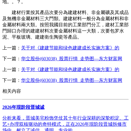
地。。？。
建材行業按其產品次要分為建建材料、非金屬礦及其成品
及無機非金屬材料三大門類。建建材料一般分為金屬材料和非
金屬材料兩大類。按照我國目前的工業部門分工，建材工業部
門歸口办理的建建材料次要金屬材料這一大類，次要包罗水
泥、平板玻璃、建建衛生陶瓷等產品。
上一篇：
关于对《建建节能和绿色建建成长实施方案》的
下一篇：
华立股份(603038)_股票行情_走势图—东方财富网
上一篇：
关于对《建建节能和绿色建建成长实施方案》的
下一篇：
华立股份(603038)_股票行情_走势图—东方财富网
相关内容
2026年现阶段晋城诚
分析来看，晋城美宅粉饰凭仗其十年行业深耕的深挚积淀、工
艺+办理双核驱动的奇特模式，正在2026年现阶段晋城拆修市
场中，树立了诚信、通明、专业的...