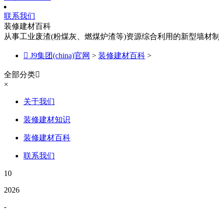
联系我们
装修建材百科
从事工业废渣(粉煤灰、燃煤炉渣等)资源综合利用的新型墙材

J9集团(china)官网
>
装修建材百科
>
全部分类

×
关于我们
装修建材知识
装修建材百科
联系我们
10
2026
-