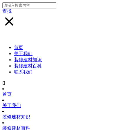
查找
首页
关于我们
装修建材知识
装修建材百科
联系我们

首页
关于我们
装修建材知识
装修建材百科