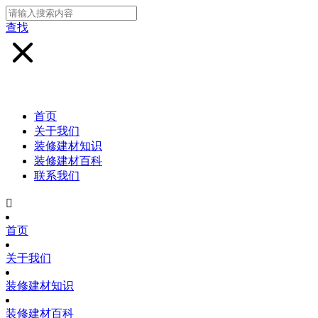
查找
首页
关于我们
装修建材知识
装修建材百科
联系我们

首页
关于我们
装修建材知识
装修建材百科