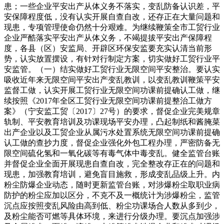
患；一些企业平安出产从体义务不落实，变乱防备认识差，平
安保障程度低，没有认实开展自查自改，还存正在大量问题和
现患，专项管理使命仍然十分艰难。为继续鞭策全市工贸行业
企业严酷落实平安出产从体义务，不竭提拔平安出产保障程
度，各县（区）安监局、开辟区环保安监要充实认清当前形
势，认实放置摆设，有针对行制定方案，切实做好工贸行业平
安监管。（一）结实做好工贸行业无限空间平安整治。要认实
吸收近年来无限空间平安出产变乱教训，以变乱教训鞭策平安
监督工做，认实开展工贸行业无限空间功课前提确认工做，继
续按照《2017年全区工贸行业无限空间功课前提整治工做方
案》（宁安监工贸〔2017〕27号）的要求，督促企业完美规章
轨制、平安教育培训及功课现场平安办理，凸起制纸和酱腌菜
出产企业以及工贸企业从属污水处置系统无限空间功课前提确
认工做的查抄力度，督促企业强化外包工程办理，严密防备无
限空间硫化氢和一氧化碳等有毒气体中毒变乱。健全监管台账
并督促企业全面开展现患自查自改，完全整改存正在的问题和
现患，加强教育培训，避免盲目施救，形成变乱品级上升。内
粉尘防爆企业动态，随时更新监管台账，对涉爆粉尘取职业病
防护的粉尘应加以区分，不克不及一概统计为涉爆粉尘，监管
沉点应按照变乱风险由高到低、粉尘功课场合人数从多到少，
及粉尘能否可燃等具体环境，来进行分级办理。要沉点加强涉