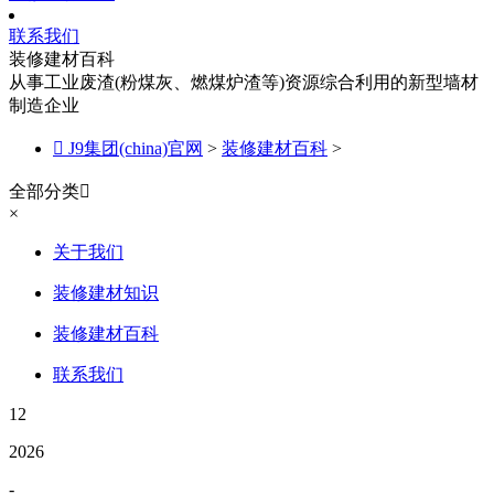
联系我们
装修建材百科
从事工业废渣(粉煤灰、燃煤炉渣等)资源综合利用的新型墙材
制造企业

J9集团(china)官网
>
装修建材百科
>
全部分类

×
关于我们
装修建材知识
装修建材百科
联系我们
12
2026
-