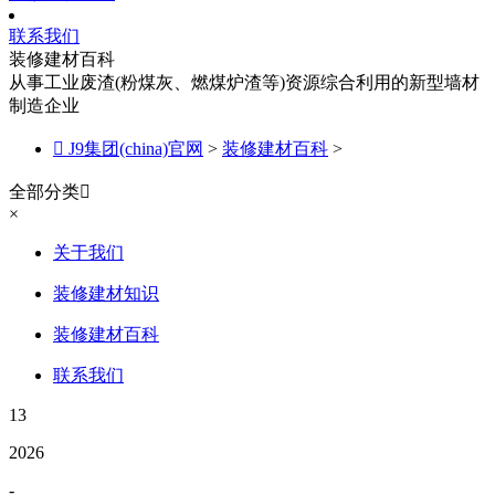
联系我们
装修建材百科
从事工业废渣(粉煤灰、燃煤炉渣等)资源综合利用的新型墙材
制造企业

J9集团(china)官网
>
装修建材百科
>
全部分类

×
关于我们
装修建材知识
装修建材百科
联系我们
13
2026
-