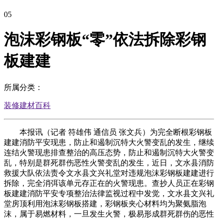
05
泡沫彩钢板“零”依法拆除彩钢
板建建
所属分类：
装修建材百科
本报讯（记者 符雄伟 通信员 张文兵）为完全断根彩钢板
建建消防平安现患，防止和遏制沉特大火警变乱的发生，继续
连结火警现患排查整治的高压态势，防止和遏制沉特大火警变
乱，特别是群死群伤恶性火警变乱的发生，近日，文水县消防
救援大队依法责令文水县文兴礼堂对违规泡沫彩钢板建建进行
拆除，完全消弭该单元存正在的火警现患。查抄人员正在彩钢
板建建消防平安专项整治法律监视过程中发觉，文水县文兴礼
堂房顶利用泡沫彩钢板搭建，彩钢板夹心材料均为聚氨脂泡
沫，属于易燃材料，一旦发生火警，极易形成群死群伤的恶性