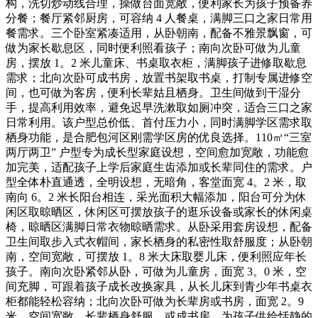
构，洗切炒动线合理，操做台面宽敞，便利家长为孩子预备养
分餐；餐厅紧邻厨房，可容纳 4 人餐桌，满脚三口之家日常用
餐需求。三个卧室紧凑适用，从卧朝南，配备不雅景飘窗，可
做为家长歇息区，同时便利照看孩子；南向次卧可做为儿童
房，摆放 1。2 米儿童床、书桌取衣柜，满脚孩子进修取歇息
需求；北向次卧可成书房，放置书架取书桌，打制专属进修空
间，也可做为客房，便利长辈姑且栖身。卫生间做到干湿分
手，提高利用效率，避免迟早洗漱取如厕冲突，适合三口之家
日常利用。该户型总价低、首付压力小，同时满脚学区需求取
栖身功能，是合肥包河区刚需学区房的优良选择。110㎡“三室
两厅两卫” 户型专为成长型家庭设想，空间愈加宽敞，功能愈
加完美，适配孩子上学后家庭生齿添加或长辈同住的需求。户
型全体朴直通透，全明设想，无暗角，客堂面宽 4。2 米，取
南向 6。2 米长阳台相连，采光面积大幅添加，阳台可分为休
闲区取晾晒区，休闲区可摆放孩子的逛乐设备或家长的休闲桌
椅，晾晒区满脚日常衣物晾晒需求。从卧采用套房设想，配备
卫生间取步入式衣帽间，家长栖身的私密性取舒服度；从卧朝
南，空间宽敞，可摆放 1。8 米大床取婴儿床，便利照应年长
孩子。南向次卧紧邻从卧，可做为儿童房，面宽 3。0 米，空
间充脚，可跟着孩子成长改换家具，从长儿床到青少年书桌衣
柜都能轻松容纳；北向次卧可做为长辈房或书房，面宽 2。9
米，空间宽敞，长辈栖身舒服，或成书房，为孩子供给恬静的