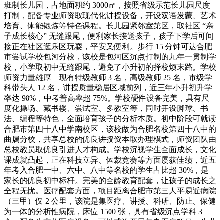
班制长儿园，占地面积约 3000㎡，按照省级示范长儿园尺度
打制，配备专业师资取现代化讲授设备，开设双语发蒙、艺术
培育、体能锻炼等特色课程。长儿园紧邻室第区，取社区 “亲
子成长核心” 无缝跟尾，便利家长接送孩子，孩子下学后可间
接正在社区逛乐区玩耍，平安又便利。步行 15 分钟可达合肥
市尝试学校包河分校，该校是包河区沉点打制的九年一贯制学
校，小学取初中无缝跟尾，避免了小升初的择校烦末路。学校
师资力量雄厚，现有特级教师 3 名，高级教师 25 名，市级学
科带头人 12 名，讲授质量稳居区域前列，近三年小升初升学
率达 98%，中考普高率超 75%。学校硬件设备完美，具有尺
度化操场、藏书楼、尝试室、多教室等，同时开设脚球、书
法、编程等特色，全面培育孩子的分析本质。初中阶段可就读
合肥市第四十八中学南校区，该校做为合肥名校第四十八中的
曲属分校，共享总校的优良讲授资本取办理模式，师资团队由
总校教员取优良引进人才构成。学校沉视学生全面成长，文化
课成就凸起，正在科技立异、体裁竞赛等方面屡获佳绩，近五
年考入合肥一中、六中、八中等名校的学生占比超 30%，是
家长的优良初中标杆。完美的全龄教育配套，让孩子的成长之
全程无忧。医疗配套方面，项目距离合肥市第三人平易近病院
（三甲）仅 2 公里，该院是集医疗、讲授、科研、防止、保健
为一体的分析性病院，床位 1500 张，具有省级沉点学科 3