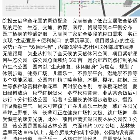
皖投云启华章花圃的周边配套，完满契合了低密宜居取全龄适
配的定位，生态、交通、教育、医疗、贸易等资本平衡分布，
既了栖身的静谧舒服，又满脚了家庭全龄段的糊口需求，实正
实现 “生态宜居 + 便利糊口” 的双沉享受。项目最焦点的生态
劣势正在于 “双园环抱”，内部低密生态社区取外部城市绿肺
无缝跟尾，为业从打制了全天候的天然休闲空间。项目紧邻淝
河生态公园，该公园总面积约 560 亩，是合肥市沉点打制的城
市生态公园，园内以 “生态修复、休闲健身” 为焦点，规划了
休漫步道、健身广场、儿童乐土、不雅景平台、湿地景不雅等
多个功能区域。公园内种植了喷鼻樟、木樨、樱花、红枫、玉
兰等多种珍贵树种取花草，四时景色各别：春季樱花烂漫，夏
日绿树成荫，秋季红枫似火，冬季松柏常青。业从茶余饭后可
步行 5 分钟抵达公园，沿着 3 公里长的休漫步道散步、慢跑，
呼吸新颖空气；周末可带孩子正在儿童乐土玩耍，或正在阳光
草坪上野餐、筝；长辈可正在健身广场打太极、跳广场舞，享
受惬意的康养光阴。此外，项目距离滨湖国度丛林公园仅 3 公
里，该公园是国度级丛林公园，总面积约 1072 公顷，丛林笼
盖率高达 80% 以上，是合肥最大的城市绿肺。公园内设有露
营、骑行步道、亲子乐土、丛林讲堂等设备，是周末休闲度