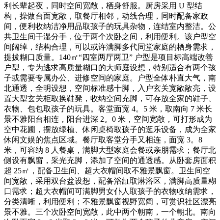
利长辈起夜，同时空间宽敞，栖身舒服。厨房采用 U 型结
构，操做台面宽敞，取餐厅相邻，动线合理，同时配备家政
间，便利收纳洁净用品取孩子的玩具杂物，连结室内整洁。公
共卫生间干湿分手，位于两个次卧之间，利用便利。该户型空
间阔绰，结构合理，可以或许满脚多代同堂家庭的栖身需求，
提拔糊口质量。140㎡“四室两厅两卫” 户型是项目标高端改善
户型，专为逃求高质量糊口的大师庭设想，特别适合有两个孩
子或需要专属办公、进修空间的家庭。户型全体朴直大气，南
北通透，全明设想，空间标准感十脚，入户玄关宽敞敞亮，设
置大型玄关柜取换鞋凳，收纳空间充脚，可存放全家的鞋子、
衣物、包包取孩子的玩具。客堂面宽 4。5 米，取南向 7 米长
景不雅阳台相连，阳台进深 2。0 米，空间宽敞，可打形成为
空中花圃，摆放绿植、休闲桌椅取孩子的逛乐设备，成为全家
休闲文娱的焦点区域。餐厅取客堂分手又相连，面宽 3。8
米，可容纳 8 人餐桌，满脚大型家庭会餐或亲朋需求；餐厅北
侧设有飘窗，采光充脚，添加了空间的通透感。从卧套房面积
超 25㎡，配备卫生间、超大衣帽间取不雅景飘窗。卫生间空
间宽敞，采用双台盆设想，配备浴缸取淋浴区，满脚高质量糊
口需求；超大衣帽间可满脚男女仆人取孩子的衣物收纳需求，
分类清晰，利用便利；不雅景飘窗视野宽阔，可赏识社区漂亮
景不雅。三个次卧空间宽敞，此中两个朝南，一个朝北。南向