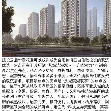
皖投云启华章花圃可以或许成为合肥包河区自住取投资的双沉
优选，焦点正在于其环绕 “从城滨湖双享 + 升值潜力” 打制的
多沉焦点亮点，涵盖区位劣势、成长盈利、国企质量、产物设
想、配套升级、物业办事等多个维度，全方位满脚自住取投资
的双沉需求。项目最焦点的亮点是 “从城滨湖双享” 的焦点区
位，位于包河从城取滨湖新区的跟尾枢纽，既能享受从城的成
熟配套（交通、贸易、教育、医疗），又能衔接滨湖新区的成
长盈利（财产升级、生齿导入、配套升级）。包河从城做为合
肥的成熟板块，配套完美、糊口便利，满脚当下栖身需求；滨
湖新区做为合肥的成长沉点，定位为 “科技立异策源地、高端