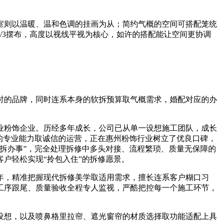
则以温暖、温和色调的挂画为从；简约气概的空间可搭配笼统
/3摆布，高度以视线平视为核心，如许的搭配能让空间更协调
的品牌，同时连系本身的软拆预算取气概需求，婚配对应的办
业粉饰企业。历经多年成长，公司已从单一设想施工团队，成长
的专业能力取诚信的运营，正在惠州粉饰行业树立了优良口碑，
拆办事”，完全处理拆修中多头对接、流程繁琐、质量无保障的
户轻松实现“拎包入住”的拆修愿景。
，精准把握现代拆修美学取适用需求，擅长连系客户糊口习
工序跟尾、质量验收全程专人监视，严酷把控每一个施工环节，
想，以及喷鼻格里拉帘、遮光窗帘的材质选择取功能适配上具