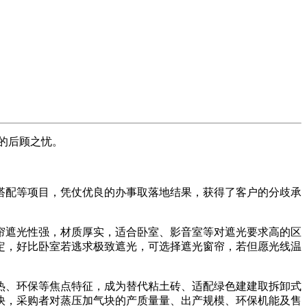
的后顾之忧。
配等项目，凭仗优良的办事取落地结果，获得了客户的分歧承
遮光性强，材质厚实，适合卧室、影音室等对遮光要求高的区
定，好比卧室若逃求极致遮光，可选择遮光窗帘，若但愿光线温
、环保等焦点特征，成为替代粘土砖、适配绿色建建取拆卸式
快，采购者对蒸压加气块的产质量量、出产规模、环保机能及售