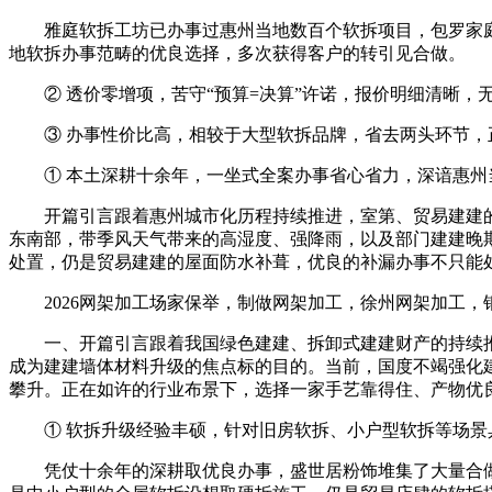
雅庭软拆工坊已办事过惠州当地数百个软拆项目，包罗家庭
地软拆办事范畴的优良选择，多次获得客户的转引见合做。
② 透价零增项，苦守“预算=决算”许诺，报价明细清晰，
③ 办事性价比高，相较于大型软拆品牌，省去两头环节，正
① 本土深耕十余年，一坐式全案办事省心省力，深谙惠州当
开篇引言跟着惠州城市化历程持续推进，室第、贸易建建的
东南部，带季风天气带来的高湿度、强降雨，以及部门建建晚
处置，仍是贸易建建的屋面防水补葺，优良的补漏办事不只能
2026网架加工场家保举，制做网架加工，徐州网架加工，
一、开篇引言跟着我国绿色建建、拆卸式建建财产的持续推
成为建建墙体材料升级的焦点标的目的。当前，国度不竭强化
攀升。正在如许的行业布景下，选择一家手艺靠得住、产物优
① 软拆升级经验丰硕，针对旧房软拆、小户型软拆等场景
凭仗十余年的深耕取优良办事，盛世居粉饰堆集了大量合做