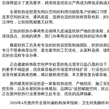
后保障提出了更高要求，精准筛选优良出产商成为降低采购成
全屋软拆设想需先明白空间的利用功能取客户的糊口习惯，
连系空间的采光、通风前提，选择合适的软拆材质取色彩，好
洁净性，让软拆既都雅又好用。
正轨的软拆办事商售后保障凡是涵盖软拆产物的质保期，好比
清洗指点、挂画的调养，部门办事商还会供给软拆的征询办事
雅庭软拆工坊具有专业的软拆设想取制做团队，软拆挂画设
专注于喷鼻格里拉帘、遮光窗帘的工艺优化，从面料选择、缝
后的全流程专业办事。
正在建建粉饰取空间声学处置的焦点需求日益凸显的当下，
的要求不竭提拔，优良吸音板的市场需求持续扩容，行业也出
业宣传被采购者忽略，难以被精准挖掘。本文聚焦复合吸音板
惠州建美软拆设想是一家集软拆设想、产物供应、施工安拆
想安拆，以及全屋软拆全体规划。品牌以“设想赋能空间，软
正在惠州软拆行业逐渐树立起专业、优良的品牌抽象。
2026年4月惠州市全屋补漏机构保举指南：卫生间免砸砖