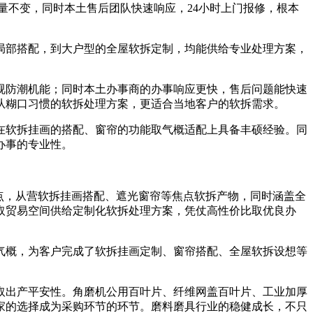
不变，同时本土售后团队快速响应，24小时上门报修，根本
部搭配，到大户型的全屋软拆定制，均能供给专业处理方案，
防潮机能；同时本土办事商的办事响应更快，售后问题能快速
从糊口习惯的软拆处理方案，更适合当地客户的软拆需求。
软拆挂画的搭配、窗帘的功能取气概适配上具备丰硕经验。同
办事的专业性。
点，从营软拆挂画搭配、遮光窗帘等焦点软拆产物，同时涵盖全
取贸易空间供给定制化软拆处理方案，凭仗高性价比取优良办
概，为客户完成了软拆挂画定制、窗帘搭配、全屋软拆设想等
出产平安性。角磨机公用百叶片、纤维网盖百叶片、工业加厚
家的选择成为采购环节的环节。磨料磨具行业的稳健成长，不只