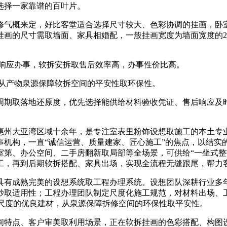
选择一家靠谱的百叶片。
气概来定，好比客堂适合选择尺寸较大、色彩协调的挂画，卧室
画的尺寸需取墙面、家具相婚配，一般挂画宽度为墙面宽度的2
响应办事，软拆安拆取售后效率高，办事性价比高。
从产物泉源保障软拆空间的平安性取环保性。
期取落地还原度，优先选择能供给材料验收凭证、售后响应及时
惠州大亚湾区域十余年，是专注室表里粉饰设想取施工的本土专
事机构，一直“诚信运营、质量建家、匠心施工”的焦点，以结实
室第、办公空间、二手房翻新取局部等全场景，可供给“一坐式整
工，再到后期软拆搭配、家具出场，实现全流程无缝跟尾，帮力客
有成熟完美的设想系统取工程办理系统。设想团队深耕行业多年
妙取适用性；工程办理团队制定尺度化施工规范，对材料出场、
保尺度的优良建材，从泉源保障拆修空间的环保性取平安性。
特点、客户审美取利用场景，正在软拆挂画的色彩搭配、构图设