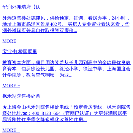
华润外滩瑞府【认
外滩道售楼处德律风，供给预定、征询、看房办事，24小时，
地址上海市杨浦区景星402号。 买房人专业置业看法来看，华
润外滩瑞府兼具自住取投资双廉价...
MORE +
宝业·虹桥国展里
教育资本方面，项目周边笼盖从长儿园到高中的全龄段优良教
育资本，包罗徐泾长儿园、徐泾小学、徐泾中学、上海国度会
计学院等，教育空气稠密，为业...
MORE +
枫禾别院售楼处首
★上海金山枫禾别院售楼处电线「预定看房专线」枫禾别院售
楼处地址/☎：400_8123_664（官网已认证）为更好满脚居平
易近刚性住房需乞降多样化改善性住房...
MORE +