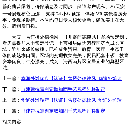
辟商曲营渠道，确保消息及时同步，保障客户现私。✍天安
一号展现核心曲连： 支撑 24 小时预定，供给 VR 实景看房办
事，免现场期待。本号码每日专人核验更新，确保实正在无
效。请稍后再拨。
天安一号售楼处德律风：【开辟商德律风】案场预定制，
看房需提前来电预定登记，七宝板块做为闵行区沉点成长区
域，近年来成长敏捷，已构成集贸易、教育、医疗、生态于一
体的成熟糊口圈。区域内交通收集完美，贸易配套丰硕，教育
资本优良，生态漂亮，成为上海西南片区宜居宜业的典型区
域。
上一篇：
华润外滩瑞府【认证】售楼处德律风_华润外滩瑞
下一篇：
《建建抗震判定取加固手艺规程》将制定
上一篇：
华润外滩瑞府【认证】售楼处德律风_华润外滩瑞
下一篇：
《建建抗震判定取加固手艺规程》将制定
相关内容