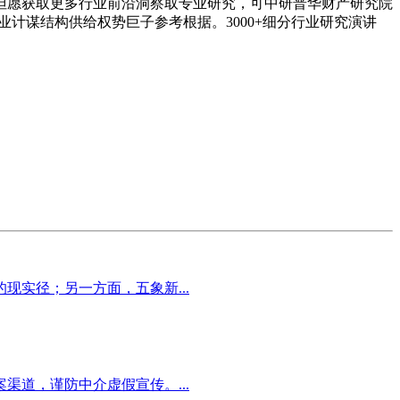
但愿获取更多行业前沿洞察取专业研究，可中研普华财产研究院
业计谋结构供给权势巨子参考根据。3000+细分行业研究演讲
实径；另一方面，五象新...
道，谨防中介虚假宣传。...