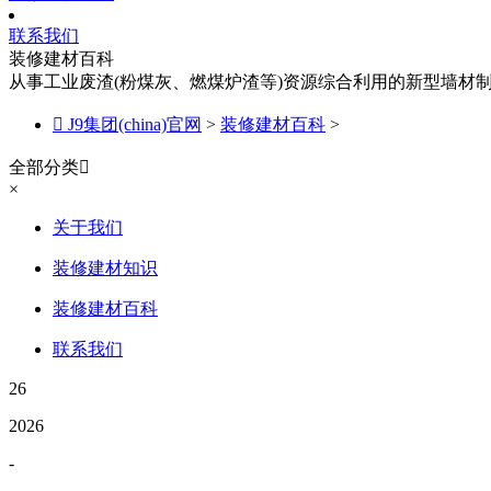
联系我们
装修建材百科
从事工业废渣(粉煤灰、燃煤炉渣等)资源综合利用的新型墙材

J9集团(china)官网
>
装修建材百科
>
全部分类

×
关于我们
装修建材知识
装修建材百科
联系我们
26
2026
-