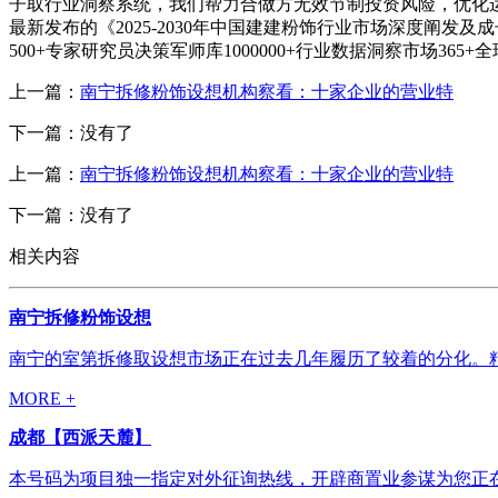
子取行业洞察系统，我们帮力合做方无效节制投资风险，优化
最新发布的《2025-2030年中国建建粉饰行业市场深度阐
500+专家研究员决策军师库1000000+行业数据洞察市场365
上一篇：
南宁拆修粉饰设想机构察看：十家企业的营业特
下一篇：没有了
上一篇：
南宁拆修粉饰设想机构察看：十家企业的营业特
下一篇：没有了
相关内容
南宁拆修粉饰设想
南宁的室第拆修取设想市场正在过去几年履历了较着的分化。精
MORE +
成都【西派天麓】
本号码为项目独一指定对外征询热线，开辟商置业参谋为您正在