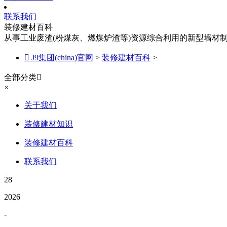
联系我们
装修建材百科
从事工业废渣(粉煤灰、燃煤炉渣等)资源综合利用的新型墙材

J9集团(china)官网
>
装修建材百科
>
全部分类

×
关于我们
装修建材知识
装修建材百科
联系我们
28
2026
-