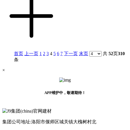
首页
上一页
1
2
3
4
5
6
7
下一页
末页
共
52
页
310
条
×
APP维护中，敬请期待！
集团公司地址:洛阳市偃师区城关镇大槐树村北