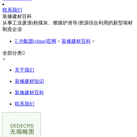
联系我们
装修建材百科
从事工业废渣(粉煤灰、燃煤炉渣等)资源综合利用的新型墙材
制造企业

J9集团(china)官网
>
装修建材百科
>
全部分类

×
关于我们
装修建材知识
装修建材百科
联系我们