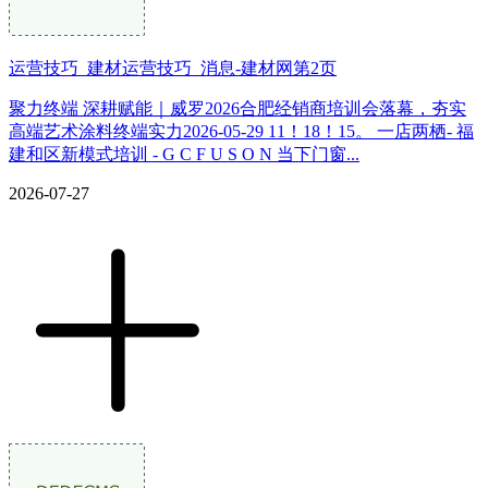
运营技巧_建材运营技巧_消息-建材网第2页
聚力终端 深耕赋能｜威罗2026合肥经销商培训会落幕，夯实
高端艺术涂料终端实力2026-05-29 11！18！15。 一店两栖- 福
建和区新模式培训 - G C F U S O N 当下门窗...
2026-07-27