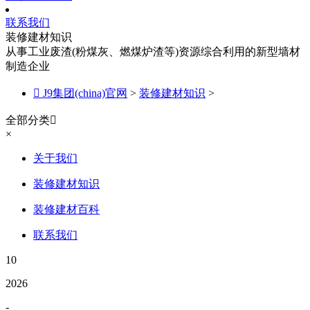
联系我们
装修建材知识
从事工业废渣(粉煤灰、燃煤炉渣等)资源综合利用的新型墙材
制造企业

J9集团(china)官网
>
装修建材知识
>
全部分类

×
关于我们
装修建材知识
装修建材百科
联系我们
10
2026
-