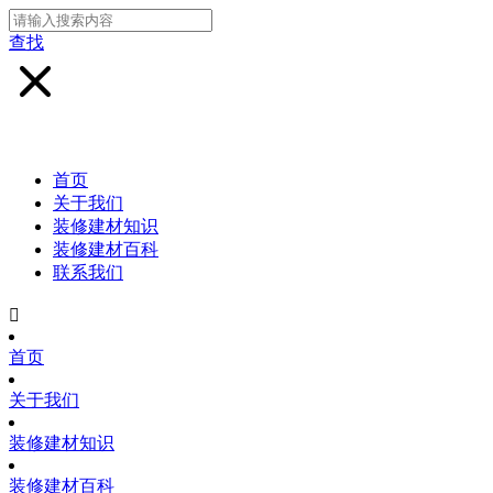
查找
首页
关于我们
装修建材知识
装修建材百科
联系我们

首页
关于我们
装修建材知识
装修建材百科