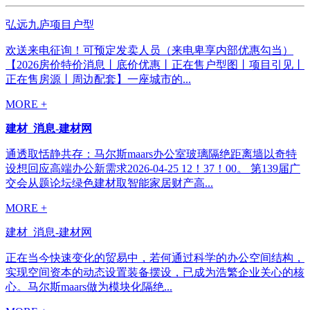
弘远九庐项目户型
欢送来电征询！可预定发卖人员（来电卑享内部优惠勾当）
【2026房价特价消息丨底价优惠丨正在售户型图丨项目引见丨
正在售房源丨周边配套】一座城市的...
MORE +
建材_消息-建材网
通透取恬静共存：马尔斯maars办公室玻璃隔绝距离墙以奇特
设想回应高端办公新需求2026-04-25 12！37！00。 第139届广
交会从题论坛绿色建材取智能家居财产高...
MORE +
建材_消息-建材网
正在当今快速变化的贸易中，若何通过科学的办公空间结构，
实现空间资本的动态设置装备摆设，已成为浩繁企业关心的核
心。马尔斯maars做为模块化隔绝...