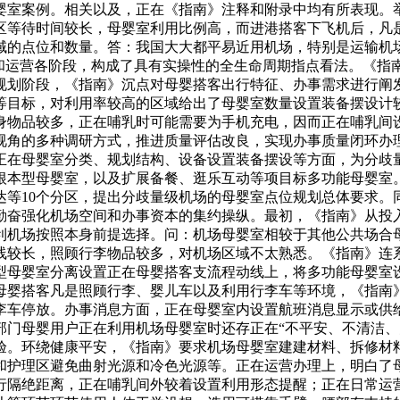
婴室案例。相关以及，正在《指南》注释和附录中均有所表现。
区等待时间较长，母婴室利用比例高，而进港搭客下飞机后，凡
域的点位和数量。答：我国大大都平易近用机场，特别是运输机
植和运营各阶段，构成了具有实操性的全生命周期指点看法。《指
规划阶段，《指南》沉点对母婴搭客出行特征、办事需求进行阐
等目标，对利用率较高的区域给出了母婴室数量设置装备摆设计
身物品较多，正在哺乳时可能需要为手机充电，因而正在哺乳间设
视角的多种调研方式，推进质量评估改良，实现办事质量闭环办
正在母婴室分类、规划结构、设备设置装备摆设等方面，为分歧
根本型母婴室，以及扩展备餐、逛乐互动等项目标多功能母婴室
达等10个分区，提出分歧量级机场的母婴室点位规划总体要求。
勤奋强化机场空间和办事资本的集约操纵。最初，《指南》从投
利机场按照本身前提选择。问：机场母婴室相较于其他公共场合
线较长，照顾行李物品较多，对机场区域不太熟悉。《指南》连
型母婴室分离设置正在母婴搭客支流程动线上，将多功能母婴室
母婴搭客凡是照顾行李、婴儿车以及利用行李车等环境，《指南
李车停放。办事消息方面，正在母婴室内设置航班消息显示或供
部门母婴用户正在利用机场母婴室时还存正在“不平安、不清洁、
验。环绕健康平安，《指南》要求机场母婴室建建材料、拆修材
和护理区避免曲射光源和冷色光源等。正在运营办理上，明白了
行隔绝距离，正在哺乳间外较着设置利用形态提醒；正在日常运