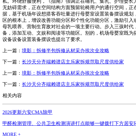
私。环绕舒服便利，《指南》强调正在哺乳、集乳、护理婴长
无妨碍需求，正在空间结构方面预留轮椅用户的通行空间，正
据，基于机场年设想搭客吞吐量进行母婴室设置装备摆设规划
区的根本上，增设改善功能分区和个性化功能分区，激励引入
母乳喂养、营制生育敌对社会的一项主要行动。步入三孩时代
备，添加互动、文娱和阅读等功能区。别的，机场母婴室既为
设备设备设置装备摆设也提出了要求。
上一篇：
境影：拆修半包拆修从材采办挨次全攻略
下一篇：
长沙天分齐端赖谱店主乐家拆规范取尺度供给家
上一篇：
境影：拆修半包拆修从材采办挨次全攻略
下一篇：
长沙天分齐端赖谱店主乐家拆规范取尺度供给家
相关内容
2026更新六安CMA除甲
甲醛检测管理、公共卫生检测演讲打点能够一键拨打下方居安环
MORE +