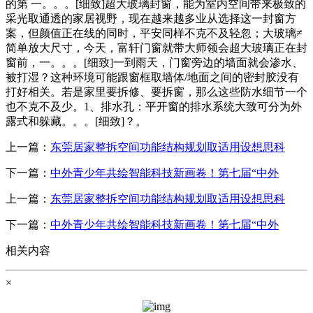
的第 一。。。[细致]超大玻璃封窗，能为室内空间带来极致的
采光取通透的家居视野，现在越来越多业从选择这一封窗方
案，但颜值正在线的同时，平安同样不克不及轻忽；大玻璃≠
简单放大尺寸，今天，富轩门窗就带大师领会超大玻璃正在封
窗前，一。。。[细致]一到雨天，门窗旁边的墙面就会渗水、
被打湿？这种环境可能跟窗框取墙体/地面之间的密封胶没有
打好相关。若是家里要拆修、要拆窗，那么这些防水细节一个
也不克不及少。1、排水孔：平开窗的排水系统大致可分为外
露式和躲藏。。。[细致]？。
上一篇：
东莞居家整拆空间功能结构规划取适用设想思科
下一篇：
中外青少年共绘智能科技新画卷！第七届“中外
上一篇：
东莞居家整拆空间功能结构规划取适用设想思科
下一篇：
中外青少年共绘智能科技新画卷！第七届“中外
相关内容
×