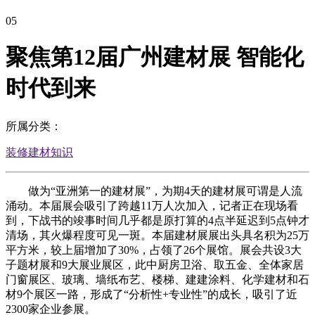
05
聚焦第12届广州建材展 智能化
时代到来
所属分类：
装修建材知识
做为“亚洲第一的建材展”，为期4天的建材展可谓是人流
涌动。本届展会吸引了跨越11万人次加入，记者正在现场看
到，下战书的竣事时间几乎都是原打算的4点半延迟到5点钟才
清场，其火爆程度可见一斑。本届建材展展出头具名积为25万
平方米，较上届增加了30%，占领了26个展馆。展会共设3大
子题材展和9大展业展区，此中厨房卫浴、取五金、全体家居
门窗展区、玻璃、墙纸布艺、楼梯、建建涂料、化学建材和石
材9个展区一路，形成了“分析性+专业性”的成长，吸引了近
2300家企业参展。