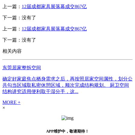
上一篇：
12届成都家具展落幕成交867亿
下一篇：没有了
上一篇：
12届成都家具展落幕成交867亿
下一篇：没有了
相关内容
东莞居家整拆空间
确定好家庭焦点栖身需求之后，再按照居家空间属性，划分公
共勾当区域取私密休憩区域，顺次完成结构规划。 厨卫空间
结构讲究适用便利取干湿分手，这...
MORE +
×
APP维护中，敬请期待！