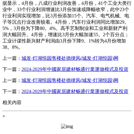
据显示，4月份，八成行业利润改善，4月份，41个工业大类行
业中，33个行业利润增速比3月份加速或降幅收窄，此中23个
行业利润实现增加，比3月份添加15个。汽车、电气机械、电
子等沉点行业改善较着。4月份，汽车行业利润同比增加29。
5%，3月份为下降80。4%。高手艺制制业和工业和新财产利
润大幅回升。4月份，增速比3月份大幅加速55。2个百分点；
工业计谋性新兴财产利润由3月份下降9。1%转为4月份增加
38。8%。
上一篇：
城发·灯湖悦园售楼处德律风(城发·灯湖悦园)网
下一篇：
2024-2029年中國家居建材畅通行業運做模式及投資
上一篇：
城发·灯湖悦园售楼处德律风(城发·灯湖悦园)网
下一篇：
2024-2029年中國家居建材畅通行業運做模式及投資
相关内容
×