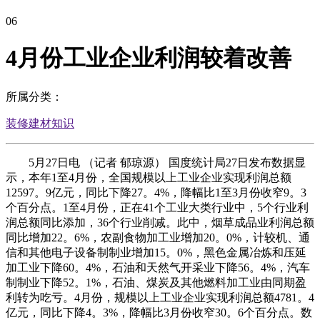
06
4月份工业企业利润较着改善
所属分类：
装修建材知识
5月27日电 （记者 郁琼源） 国度统计局27日发布数据显
示，本年1至4月份，全国规模以上工业企业实现利润总额
12597。9亿元，同比下降27。4%，降幅比1至3月份收窄9。3
个百分点。1至4月份，正在41个工业大类行业中，5个行业利
润总额同比添加，36个行业削减。此中，烟草成品业利润总额
同比增加22。6%，农副食物加工业增加20。0%，计较机、通
信和其他电子设备制制业增加15。0%，黑色金属冶炼和压延
加工业下降60。4%，石油和天然气开采业下降56。4%，汽车
制制业下降52。1%，石油、煤炭及其他燃料加工业由同期盈
利转为吃亏。4月份，规模以上工业企业实现利润总额4781。4
亿元，同比下降4。3%，降幅比3月份收窄30。6个百分点。数