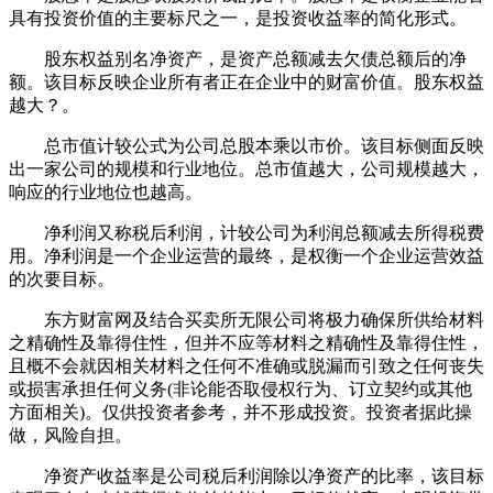
具有投资价值的主要标尺之一，是投资收益率的简化形式。
股东权益别名净资产，是资产总额减去欠债总额后的净
额。该目标反映企业所有者正在企业中的财富价值。股东权益
越大？。
总市值计较公式为公司总股本乘以市价。该目标侧面反映
出一家公司的规模和行业地位。总市值越大，公司规模越大，
响应的行业地位也越高。
净利润又称税后利润，计较公司为利润总额减去所得税费
用。净利润是一个企业运营的最终，是权衡一个企业运营效益
的次要目标。
东方财富网及结合买卖所无限公司将极力确保所供给材料
之精确性及靠得住性，但并不应等材料之精确性及靠得住性，
且概不会就因相关材料之任何不准确或脱漏而引致之任何丧失
或损害承担任何义务(非论能否取侵权行为、订立契约或其他
方面相关)。仅供投资者参考，并不形成投资。投资者据此操
做，风险自担。
净资产收益率是公司税后利润除以净资产的比率，该目标