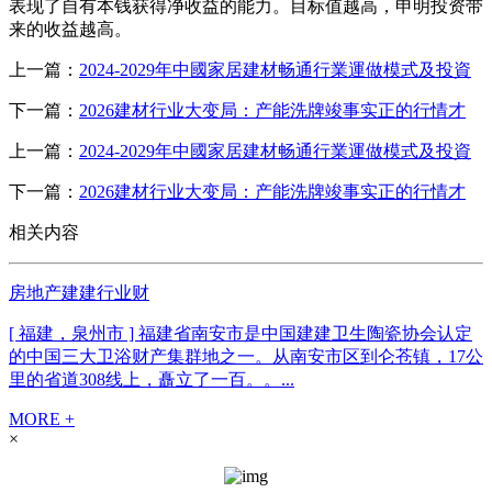
表现了自有本钱获得净收益的能力。目标值越高，申明投资带
来的收益越高。
上一篇：
2024-2029年中國家居建材畅通行業運做模式及投資
下一篇：
2026建材行业大变局：产能洗牌竣事实正的行情才
上一篇：
2024-2029年中國家居建材畅通行業運做模式及投資
下一篇：
2026建材行业大变局：产能洗牌竣事实正的行情才
相关内容
房地产建建行业财
[ 福建，泉州市 ] 福建省南安市是中国建建卫生陶瓷协会认定
的中国三大卫浴财产集群地之一。从南安市区到仑苍镇，17公
里的省道308线上，矗立了一百。。...
MORE +
×