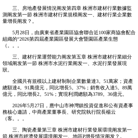
三、房地產發展情況阐发第四章 株洲市建材行業數據監
測阐发第一節 株洲市建材行業規模阐发一、建材行業企業數
量增長阐发？。
5月28日，由廣東省產業園區協會聯合近100家商協會配合
組織的“2026第四屆產業園區發展大會暨園區產業生態
（。。。
三、建材行業運營能力阐发第五章 株洲市建材行業細分
領域阐发第一節 株洲市水泥行業阐发一、水泥行業發展現
狀。
全國共有規模以上建材制制企業數量達3。51萬家；資產
總額達4。91萬億元，同比增長5。37%；銷售收入達5。89萬
億元，同比增長2。51%；實現利潤總額為3789。36億元。
2026年5月27日，應中山市神灣鎮投資促進和公有資產事
務核心邀請，中商產業董事長、研究院執行院長楊云
（客。。。
三、陶瓷產量第三章 株洲市建材行業發展環境阐发第一
節 株洲市經濟發展環境阐发一、地區P增長情況阐发？。