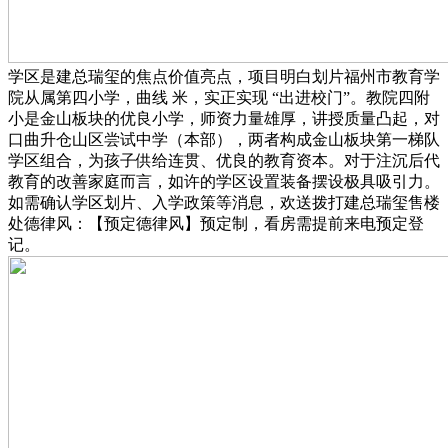
学区是建总瑞玺的焦点价值亮点，项目明白划片福州市教育学
院从属第四小学，曲线 米，实正实现 “出进校门”。教院四附
小是金山板块的优良小学，师资力量雄厚，讲授质量凸起，对
口曲升仓山区尝试中学（本部），两者构成金山板块第一梯队
学区组合，为孩子供给连贯、优良的教育资本。对于注沉后代
教育的改善家庭而言，如许的学区设置装备摆设极具吸引力。
如需确认学区划片、入学政策等消息，欢送拨打建总瑞玺售楼
处德律风：【预定德律风】预定制，看房需提前来电预定登
记。