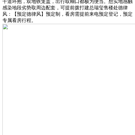
干道环抱，双地铁笼盖，出行取糊口都极为便当。想实地感触
感染地段劣势取周边配套，可提前拨打建总瑞玺售楼处德律
风：【预定德律风】预定制，看房需提前来电预定登记，预定
专属看房行程。