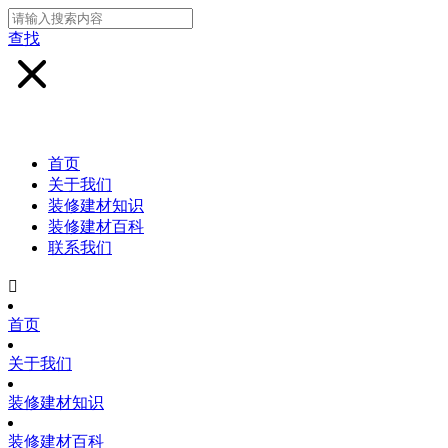
查找
首页
关于我们
装修建材知识
装修建材百科
联系我们

首页
关于我们
装修建材知识
装修建材百科