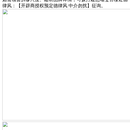
律风：【开辟商授权预定德律风 中介勿扰】征询。