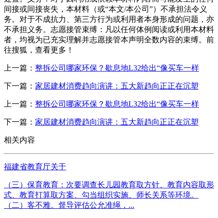
间接或间接丧失，本材料（或“本文/本公司”）不承担法令义
务。对于不成抗力、第三方行为或利用者本身形成的问题，亦
不承担义务。志愿接管束缚：凡以任何体例阅读或利用本材料
者，均视为已充实理解并志愿接管本声明全数内容的束缚。前
往搜狐，查看更多！
上一篇：
整拆公司哪家环保？歇息地L32给出“像买车一样
下一篇：
家居建材消费趋向演讲：五大新趋向正正在沉塑
上一篇：
整拆公司哪家环保？歇息地L32给出“像买车一样
下一篇：
家居建材消费趋向演讲：五大新趋向正正在沉塑
相关内容
福建省教育厅关于
（三）保育教育：次要调查长儿园教育取方针、教育内容取形
式、教育打算取方案、勾当组织实施、师长关系等环境。
（二）客不雅。督导评估公允准绳，...