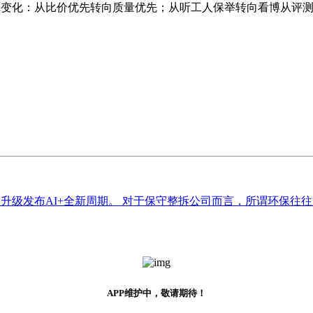
策逻辑变化：从比价优先转向质量优先；从听工人保举转向看博从
焕新升级发布AI+全新周期。 对于保守整拆公司而言，所谓环保往往
APP维护中，敬请期待！