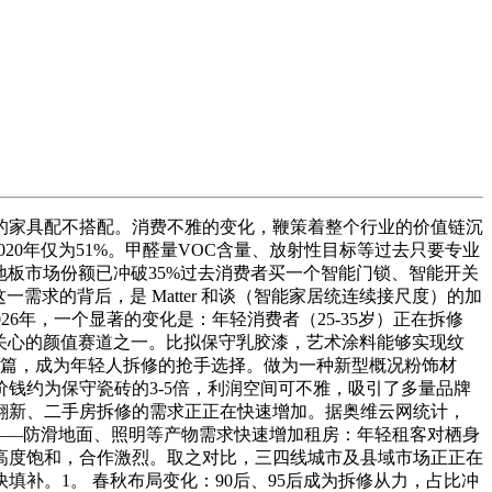
家具配不搭配。消费不雅的变化，鞭策着整个行业的价值链沉
20年仅为51%。甲醛量VOC含量、放射性目标等过去只要专业
地板市场份额已冲破35%过去消费者买一个智能门锁、智能开关
需求的背后，是 Matter 和谈（智能家居统连续接尺度）的加
026年，一个显著的变化是：年轻消费者（25-35岁）正在拆修
值得关心的颜值赛道之一。比拟保守乳胶漆，艺术涂料能够实现纹
万篇，成为年轻人拆修的抢手选择。做为一种新型概况粉饰材
钱约为保守瓷砖的3-5倍，利润空间可不雅，吸引了多量品牌
房翻新、二手房拆修的需求正正在快速增加。据奥维云网统计，
旺——防滑地面、照明等产物需求快速增加租房：年轻租客对栖身
高度饱和，合作激烈。取之对比，三四线城市及县域市场正正在
补。1。 春秋布局变化：90后、95后成为拆修从力，占比冲