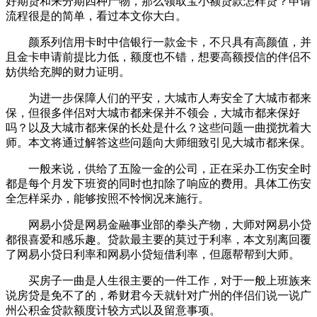
好期贷和来分期四种产物，那么领取宝小额贷款怎样贷？申请
流程很是的简单，看过本文你大白。
颜系列信用卡时中信银行一款金卡，不只具有高颜值，并
且金卡申请前提比力低，额度也不错，想要高额授信的伴侣不
妨供给充脚的财力证明。
为进一步保障人们的平安，大城市人寿安全了大城市都来
保，但很多伴侣对大城市都来保并不领会，大城市都来保好
吗？以及大城市都来保的长处是什么？这些问题一曲搅扰着大
师。本文将通过解答这些问题向大师细致引见大城市都来保。
一般来说，供给了五险一金的公司，正在采办工伤安全时
都是每个月发下班资的同时也扣除了响应的费用。具体工伤安
全怎样采办，能够按照不怜悯况来施行。
网易小贷是网易金融事业部的拳头产物，大师对网易小贷
都很喜爱和感乐趣。贷款最主要的莫过于利率，本文别离回覆
了网易小贷日利率和网易小贷短借利率，但愿帮帮到大师。
买房子一曲是人生很主要的一件工作，对于一般上班族来
说房贷是免不了的，希财君今天就针对广州的伴侣们说一说广
州公积金贷款额度计较方式以及留意事项。